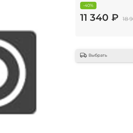
-40%
11 340 ₽
18 
Выбрать