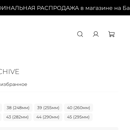
ФИНАЛЬНАЯ РАСПРОДАЖА в магазине на Баск
CHIVE
 избранное
38 (248мм)
39 (255мм)
40 (260мм)
43 (282мм)
44 (290мм)
45 (295мм)