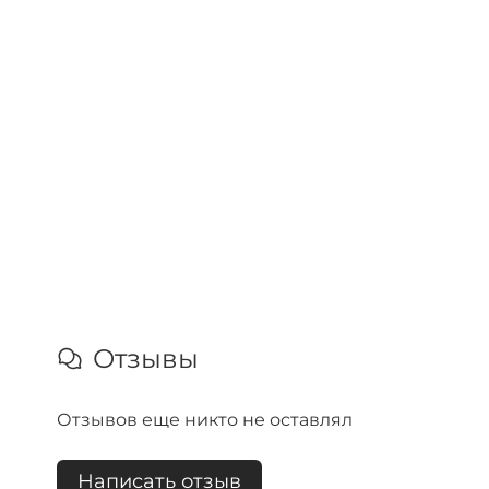
Отзывы
Отзывов еще никто не оставлял
Написать отзыв