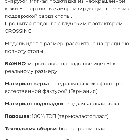
снаружи, мягкая подкладка из неокрашенной
кожи + спортивные амортизирующие стельки с
поддержкой свода стопы.
Прошитая подошва с глубоким протектором
CROSSING
Модель идёт в размер, рассчитана на среднюю
полноту стопы
ВАЖНО
: маркировка на подошве идёт +1 к
реальному размеру
Материал верха
: натуральная кожа флотер с
естественной фактурой (Германия)
Материал подкладки
: гладкая яловая кожа
Подошва
: 100% ТЭП (термоэластопласт)
Технология сборки
: бортопрошивная