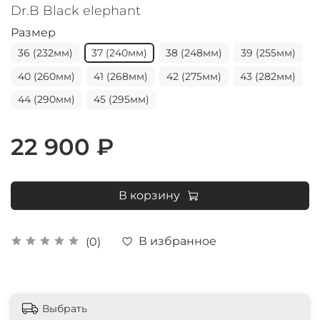
Dr.B Black elephant
Размер
36 (232мм)
37 (240мм)
38 (248мм)
39 (255мм)
40 (260мм)
41 (268мм)
42 (275мм)
43 (282мм)
44 (290мм)
45 (295мм)
22 900 ₽
В корзину
В избранное
(0)
Выбрать