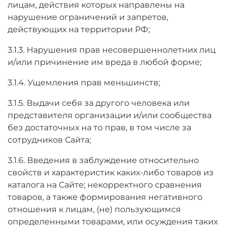
лицам, действия которых направлены на
нарушение ограничений и запретов,
действующих на территории РФ;
3.1.3. Нарушения прав несовершеннолетних лиц
и/или причинение им вреда в любой форме;
3.1.4. Ущемления прав меньшинств;
3.1.5. Выдачи себя за другого человека или
представителя организации и/или сообщества
без достаточных на то прав, в том числе за
сотрудников Сайта;
3.1.6. Введения в заблуждение относительно
свойств и характеристик каких-либо товаров из
каталога на Сайте; некорректного сравнения
товаров, а также формирования негативного
отношения к лицам, (не) пользующимся
определенными товарами, или осуждения таких