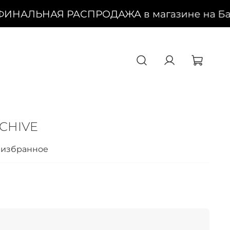
ФИНАЛЬНАЯ РАСПРОДАЖА в магазине на Баско
RCHIVE
 избранное