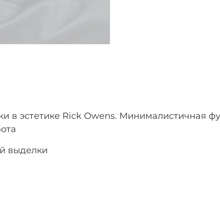
и в эстетике Rick Owens. Минималистичная фу
бота
ой выделки