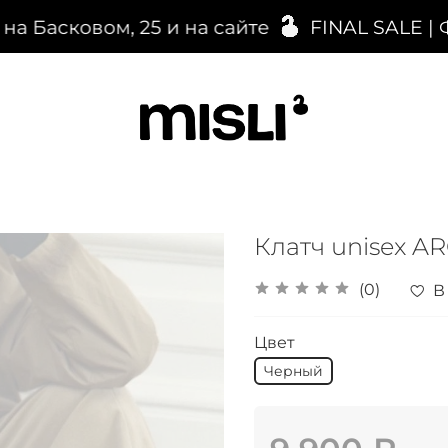
Басковом, 25 и на сайте
FINAL SALE | 
Клатч unisex A
(0)
В
Цвет
Черный