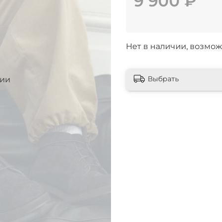
9 900 ₽
Нет в наличии, возмож
Выбрать
чии