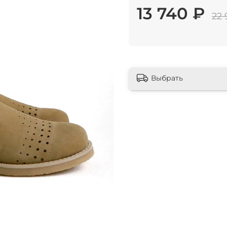
13 740 ₽
22 
Выбрать