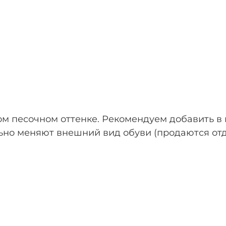
ом песочном оттенке. Рекомендуем добавить в
ьно меняют внешний вид обуви (продаются от