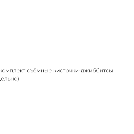
 комплект съёмные кисточки-джиббитсы
дельно)