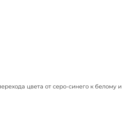
ерехода цвета от серо-синего к белому и