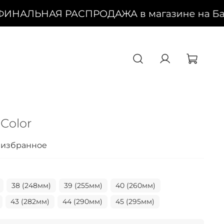
ФИНАЛЬНАЯ РАСПРОДАЖА в магазине на Баск
Сolor
 избранное
38 (248мм)
39 (255мм)
40 (260мм)
43 (282мм)
44 (290мм)
45 (295мм)