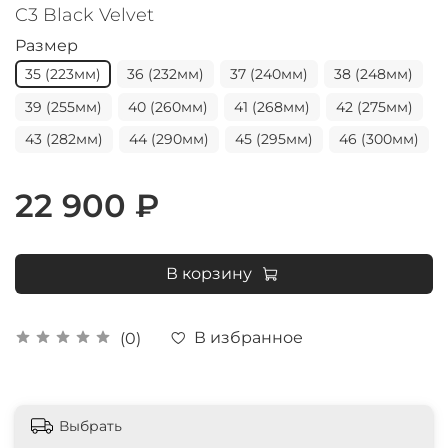
C3 Black Velvet
Размер
35 (223мм)
36 (232мм)
37 (240мм)
38 (248мм)
39 (255мм)
40 (260мм)
41 (268мм)
42 (275мм)
43 (282мм)
44 (290мм)
45 (295мм)
46 (300мм)
22 900 ₽
В корзину
В избранное
(0)
Выбрать