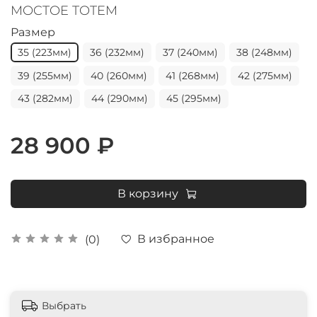
MOCTOE TOTEM
Размер
35 (223мм)
36 (232мм)
37 (240мм)
38 (248мм)
39 (255мм)
40 (260мм)
41 (268мм)
42 (275мм)
43 (282мм)
44 (290мм)
45 (295мм)
28 900 ₽
В корзину
В избранное
(0)
Выбрать