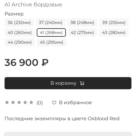
A1 Archive бордовые
Размер
36 (232мм)
37 (240мм)
38 (248мм)
39 (255мм)
40 (260мм)
41 (268мм)
42 (275мм)
43 (282мм)
44 (290мм)
45 (295мм)
36 900 ₽
В корзину
В избранное
(0)
Последние экземпляры в цвете Oxblood Red