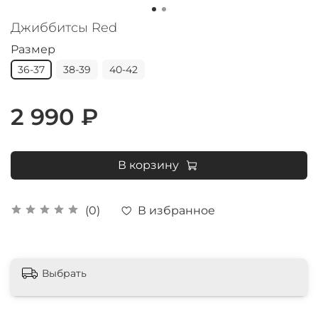
Джиббитсы Red
Размер
36-37
38-39
40-42
2 990 ₽
В корзину
В избранное
(0)
Выбрать