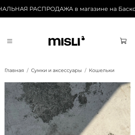
АЛЬНАЯ РАСПРОДАЖА в магазине на Басково
Главная
Сумки и аксессуары
Кошельки